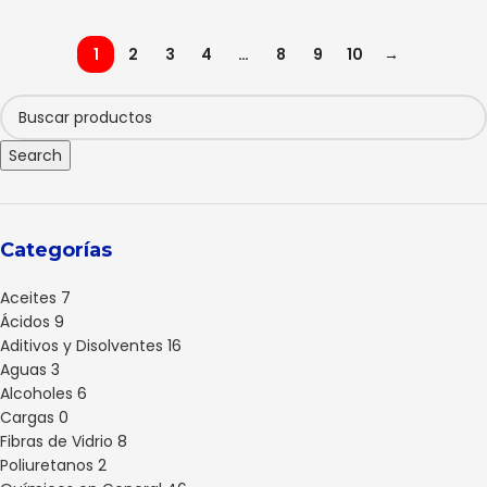
1
2
3
4
…
8
9
10
→
Search
Categorías
Aceites
7
Ácidos
9
Aditivos y Disolventes
16
Aguas
3
Alcoholes
6
Cargas
0
Fibras de Vidrio
8
Poliuretanos
2