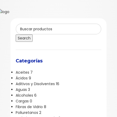
Search
Categorías
Aceites
7
Ácidos
9
Aditivos y Disolventes
16
Aguas
3
Alcoholes
6
Cargas
0
Fibras de Vidrio
8
Poliuretanos
2