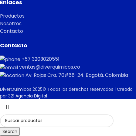
Enlaces
Productos
Nosotros
Contacto
Contacto
+57 3203020551
ventas@diverquimicos.co
Av. Rojas Cra. 70#68-24. Bogotá, Colombia
DiverQuímicos 2025© Todos los derechos reservados | Creado
por
321 Agencia Digital
Search