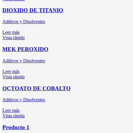
DIOXIDO DE TITANIO
Aditivos y Disolventes
Leer más
Vista rápida
MEK PEROXIDO
Aditivos y Disolventes
Leer más
Vista rápida
OCTOATO DE COBALTO
Aditivos y Disolventes
Leer más
Vista rápida
Producto 1