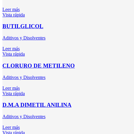
Leer más
Vista rápida
BUTILGLICOL
Aditivos y Disolventes
Leer más
Vista rápida
CLORURO DE METILENO
Aditivos y Disolventes
Leer más
Vista rápida
D.M.A DIMETIL ANILINA
Aditivos y Disolventes
Leer más
Vista rápida