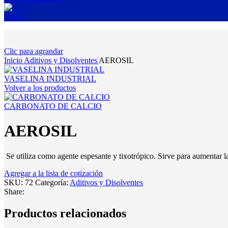
Menu
Clic para agrandar
Inicio
Aditivos y Disolventes
AEROSIL
VASELINA INDUSTRIAL
Volver a los productos
CARBONATO DE CALCIO
AEROSIL
Se utiliza como agente espesante y tixotrópico. Sirve para aumentar la
Agregar a la lista de cotización
SKU:
72
Categoría:
Aditivos y Disolventes
Share:
Productos relacionados