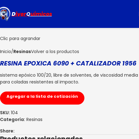
Clic para agrandar
Inicio
Resinas
Volver a los productos
RESINA EPOXICA 6090 + CATALIZADOR 1956
sistema epóxico 100/20, libre de solventes, de viscosidad media
para coladas resistentes al impacto.
Agregar a la lista de cotización
SKU:
104
Categoría:
Resinas
Share: