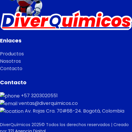
Enlaces
Productos
Nosotros
Contacto
Contacto
+57 3203020551
ventas@diverquimicos.co
Av. Rojas Cra. 70#68-24. Bogotá, Colombia
DiverQuímicos 2025© Todos los derechos reservados | Creado
por
321 Agencia Digital