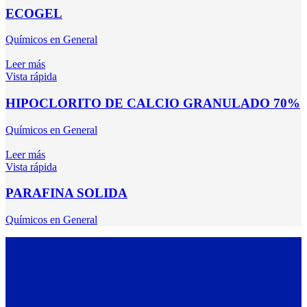
ECOGEL
Químicos en General
Leer más
Vista rápida
HIPOCLORITO DE CALCIO GRANULADO 70%
Químicos en General
Leer más
Vista rápida
PARAFINA SOLIDA
Químicos en General