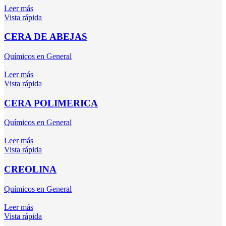
Leer más
Vista rápida
CERA DE ABEJAS
Químicos en General
Leer más
Vista rápida
CERA POLIMERICA
Químicos en General
Leer más
Vista rápida
CREOLINA
Químicos en General
Leer más
Vista rápida