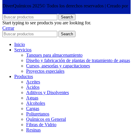
DiverQuímicos 2025© Todos los derechos reservados | Creado por
321 Agencia Digital
Search
Start typing to see products you are looking for.
Cerrar
Search
Inicio
Servicios
Tanques para almacenamiento
Diseño y fabricación de plantas de tratamiento de aguas
Cursos, asesorías y capacitaciones
Proyectos especiales
Productos
Aceites
Ácidos
Aditivos y Disolventes
Aguas
Alcoholes
Cargas
Poliuretanos
Químicos en General
Fibras de Vidrio
Resinas