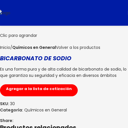
Clic para agrandar
Inicio
Químicos en General
Volver a los productos
BICARBONATO DE SODIO
Es una forma pura y de alta calidad de bicarbonato de sodio, lo
que garantiza su seguridad y eficacia en diversos ámbitos
Agregar a la lista de cotización
SKU:
30
Categoría:
Químicos en General
Share:
Productos relacionados