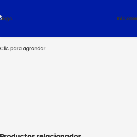
Inicio
Se
Clic para agrandar
Productos relacionados