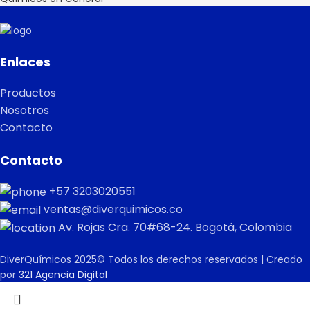
Enlaces
Productos
Nosotros
Contacto
Contacto
+57 3203020551
ventas@diverquimicos.co
Av. Rojas Cra. 70#68-24. Bogotá, Colombia
DiverQuímicos 2025© Todos los derechos reservados | Creado
por
321 Agencia Digital