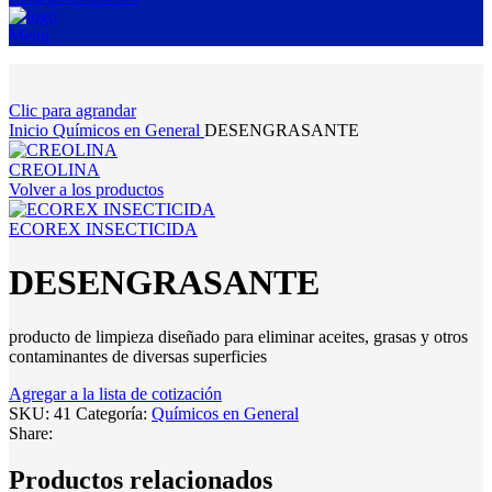
Menu
Clic para agrandar
Inicio
Químicos en General
DESENGRASANTE
CREOLINA
Volver a los productos
ECOREX INSECTICIDA
DESENGRASANTE
producto de limpieza diseñado para eliminar aceites, grasas y otros
contaminantes de diversas superficies
Agregar a la lista de cotización
SKU:
41
Categoría:
Químicos en General
Share:
Productos relacionados