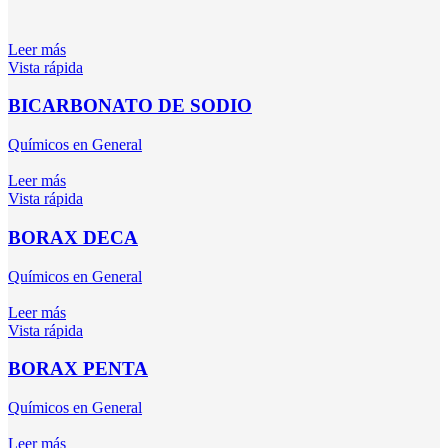
Leer más
Vista rápida
BICARBONATO DE SODIO
Químicos en General
Leer más
Vista rápida
BORAX DECA
Químicos en General
Leer más
Vista rápida
BORAX PENTA
Químicos en General
Leer más