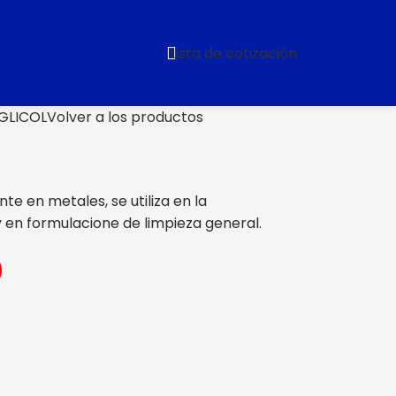
Lista de cotización
GLICOL
Volver a los productos
e en metales, se utiliza en la
y en formulacione de limpieza general.