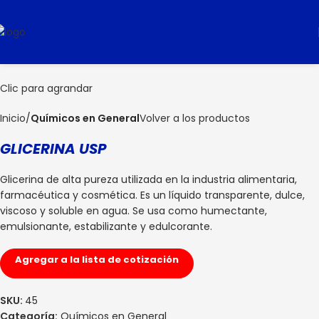
Clic para agrandar
Inicio
Químicos en General
Volver a los productos
GLICERINA USP
Glicerina de alta pureza utilizada en la industria alimentaria,
farmacéutica y cosmética. Es un líquido transparente, dulce,
viscoso y soluble en agua. Se usa como humectante,
emulsionante, estabilizante y edulcorante.
Agregar a la lista de cotización
SKU:
45
Categoría:
Químicos en General